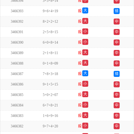
小
3466394
3+3+8=14
殺
中
双
大
3466393
9+6+4=19
殺
错
单
大
3466392
8+2+2=12
殺
中
双
小
3466391
2+5+8=15
殺
中
单
小
3466390
6+0+8=14
殺
中
单
大
3466389
2+1+8=11
殺
中
单
大
3466388
0+1+8=09
殺
中
双
大
3466387
7+8+3=18
殺
错
双
小
3466386
9+1+5=15
殺
中
双
大
3466385
5+0+2=07
殺
中
双
小
3466384
6+7+8=21
殺
中
单
大
3466383
1+6+9=16
殺
中
单
小
3466382
9+7+4=20
殺
中
单