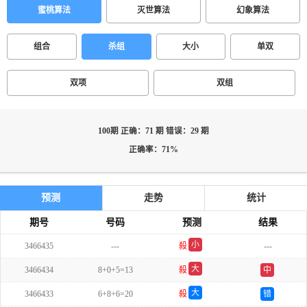
蜜桃算法
灭世算法
幻象算法
组合
杀组
大小
单双
双项
双组
100期 正确：71 期 错误：29 期
正确率：71%
预测
走势
统计
期号
号码
预测
结果
小
3466435
---
殺
---
双
大
3466434
8+0+5=13
殺
中
单
大
3466433
6+8+6=20
殺
错
双