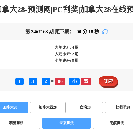
第
3467163
期 距下期：
00
分
18
秒
大单
未开:
4
期
大双
未开:
2
期
小单
未开:
8
期
1
+
3
+
2
=
06
-
小
双
咪牌
加拿大28
加拿大西28
台湾28
比特币28
饕餮算法
未来算法
无痕算法