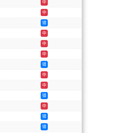
中
中
错
中
中
中
错
中
中
错
中
错
错