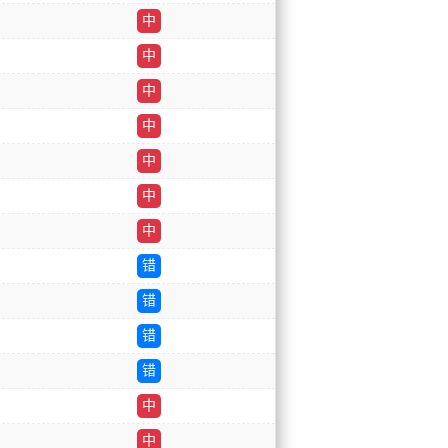
中
中
中
中
中
中
中
错
错
错
错
中
中