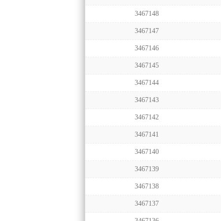
3467148
3467147
3467146
3467145
3467144
3467143
3467142
3467141
3467140
3467139
3467138
3467137
3467136