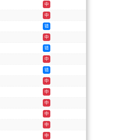
中
中
错
中
错
中
错
中
中
中
中
中
中