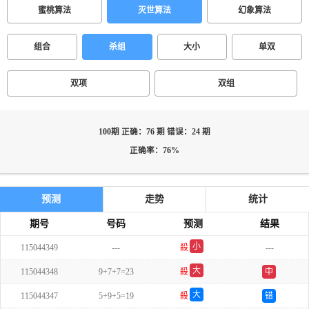
蜜桃算法
灭世算法
幻象算法
组合
杀组
大小
单双
双项
双组
100期 正确：76 期 错误：24 期
正确率：76%
预测
走势
统计
期号
号码
预测
结果
小
115044349
---
殺
---
单
大
115044348
9+7+7=23
殺
中
双
大
115044347
5+9+5=19
殺
错
单