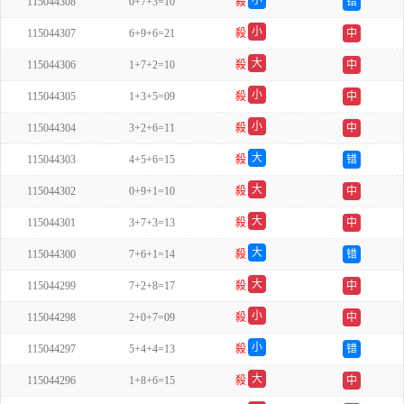
小
115044308
0+7+3=10
殺
错
双
小
115044307
6+9+6=21
殺
中
单
大
115044306
1+7+2=10
殺
中
单
小
115044305
1+3+5=09
殺
中
双
小
115044304
3+2+6=11
殺
中
双
大
115044303
4+5+6=15
殺
错
单
大
115044302
0+9+1=10
殺
中
单
大
115044301
3+7+3=13
殺
中
双
大
115044300
7+6+1=14
殺
错
双
大
115044299
7+2+8=17
殺
中
双
小
115044298
2+0+7=09
殺
中
双
小
115044297
5+4+4=13
殺
错
单
大
115044296
1+8+6=15
殺
中
双